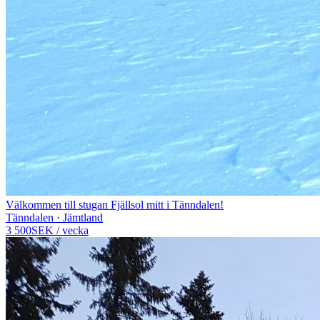
Välkommen till stugan Fjällsol mitt i Tänndalen!
Tänndalen · Jämtland
3 500
SEK
/
vecka