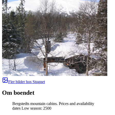
Fler bilder hos
Stugnet
Om boendet
Bergstedts mountain cabins. Prices and availability
dates Low season: 2500