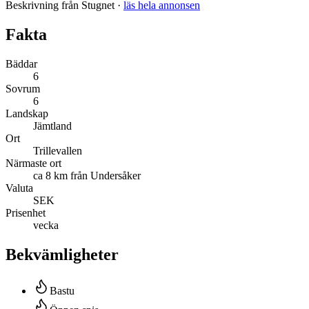
Beskrivning från Stugnet
·
läs hela annonsen
Fakta
Bäddar
6
Sovrum
6
Landskap
Jämtland
Ort
Trillevallen
Närmaste ort
ca 8 km från Undersåker
Valuta
SEK
Prisenhet
vecka
Bekvämligheter
Bastu