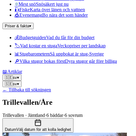
❄
Mest snö
Snösäkert just nu
🎣
Fiske
Karta över länen och vattnen
🎪
Evenemang
Bo nära det som händer
Priser & fakta
▾
💰
Budgetguiden
Vad du får för din budget
🏷
Vad kostar en stuga
Veckopriser per landskap
📊
Stugbarometern
Så uppbokat är stug-Sverige
🔎
Vilka stugor bokas först
Dyra stugor går före billiga
📖
Artiklar
🇸🇪
sv
▾
🇸🇪
sv
▾
← Tillbaka till sökningen
Trillevallen/Åre
Trillevallen · Jämtland
·
6
bäddar
·
6
sovrum
Datum
Välj datum för att kolla ledighet