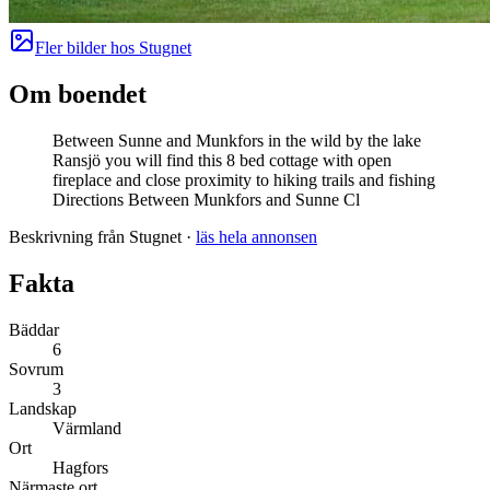
Fler bilder hos
Stugnet
Om boendet
Between Sunne and Munkfors in the wild by the lake
Ransjö you will find this 8 bed cottage with open
fireplace and close proximity to hiking trails and fishing
Directions Between Munkfors and Sunne Cl
Beskrivning från Stugnet
·
läs hela annonsen
Fakta
Bäddar
6
Sovrum
3
Landskap
Värmland
Ort
Hagfors
Närmaste ort