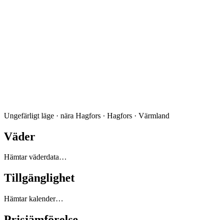
Ungefärligt läge · nära Hagfors · Hagfors · Värmland
Väder
Hämtar väderdata…
Tillgänglighet
Hämtar kalender…
Prisjämförelse