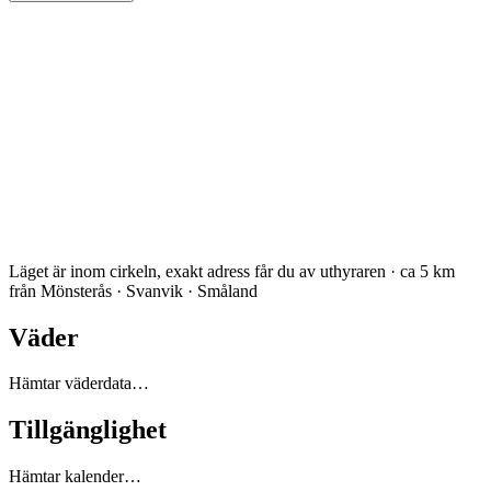
Läget är inom cirkeln, exakt adress får du av uthyraren · ca 5 km
från Mönsterås · Svanvik · Småland
Väder
Hämtar väderdata…
Tillgänglighet
Hämtar kalender…