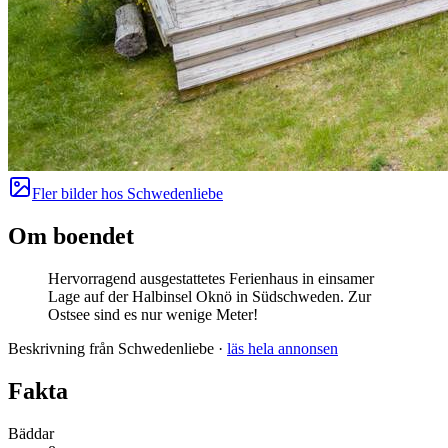
Fler bilder hos
Schwedenliebe
Om boendet
Hervorragend ausgestattetes Ferienhaus in einsamer
Lage auf der Halbinsel Oknö in Südschweden. Zur
Ostsee sind es nur wenige Meter!
Beskrivning från Schwedenliebe
·
läs hela annonsen
Fakta
Bäddar