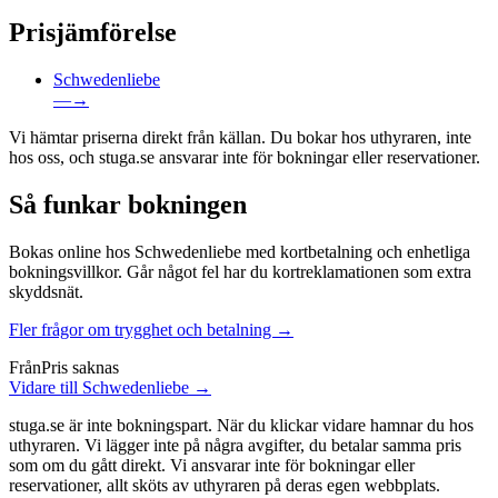
Prisjämförelse
Schwedenliebe
—
→
Vi hämtar priserna direkt från källan. Du bokar hos uthyraren, inte
hos oss, och stuga.se ansvarar inte för bokningar eller reservationer.
Så funkar bokningen
Bokas online hos Schwedenliebe med kortbetalning och enhetliga
bokningsvillkor. Går något fel har du kortreklamationen som extra
skyddsnät.
Fler frågor om trygghet och betalning →
Från
Pris saknas
Vidare till Schwedenliebe →
stuga.se är inte bokningspart. När du klickar vidare hamnar du hos
uthyraren. Vi lägger inte på några avgifter, du betalar samma pris
som om du gått direkt. Vi ansvarar inte för bokningar eller
reservationer, allt sköts av uthyraren på deras egen webbplats.