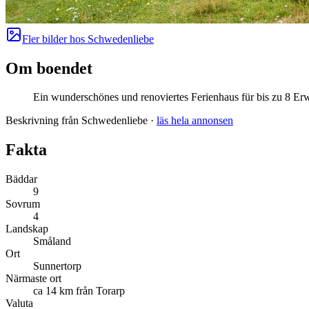
Fler bilder hos
Schwedenliebe
Om boendet
Ein wunderschönes und renoviertes Ferienhaus für bis zu 8 Er
Beskrivning från Schwedenliebe
·
läs hela annonsen
Fakta
Bäddar
9
Sovrum
4
Landskap
Småland
Ort
Sunnertorp
Närmaste ort
ca 14 km från Torarp
Valuta