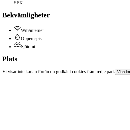
SEK
Bekvämligheter
Wifi/internet
Öppen spis
Sjötomt
Plats
Vi visar inte
kartan
förrän du godkänt cookies från tredje part.
Visa
ka