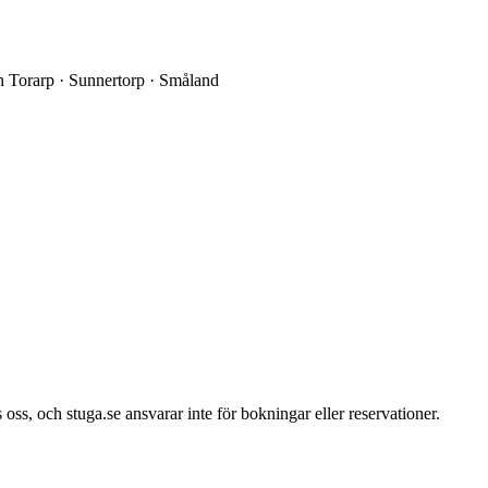
ån Torarp · Sunnertorp · Småland
 oss, och stuga.se ansvarar inte för bokningar eller reservationer.