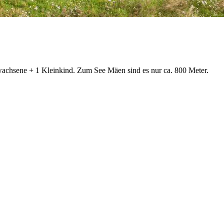
wachsene + 1 Kleinkind. Zum See Mäen sind es nur ca. 800 Meter.