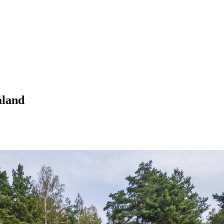
åland