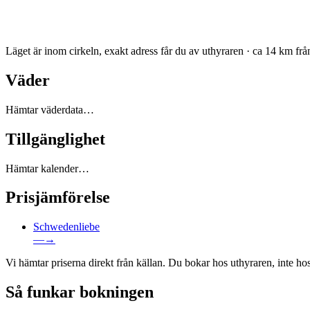
Läget är inom cirkeln, exakt adress får du av uthyraren · ca 14 km fr
Väder
Hämtar väderdata…
Tillgänglighet
Hämtar kalender…
Prisjämförelse
Schwedenliebe
—
→
Vi hämtar priserna direkt från källan. Du bokar hos uthyraren, inte hos
Så funkar bokningen