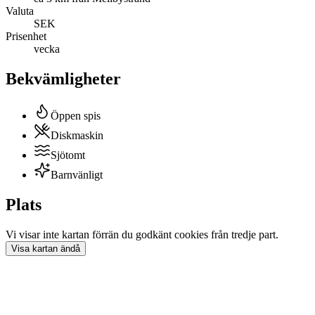
Valuta
SEK
Prisenhet
vecka
Bekvämligheter
Öppen spis
Diskmaskin
Sjötomt
Barnvänligt
Plats
Vi visar inte
kartan
förrän du godkänt cookies från tredje part.
Visa
kartan
ändå