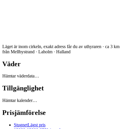
Läget är inom cirkeln, exakt adress får du av uthyraren · ca 3 km
från Mellbystrand · Laholm · Halland
Väder
Hämtar väderdata…
Tillgänglighet
Hämtar kalender…
Prisjämförelse
Stugnet
Lägst pris