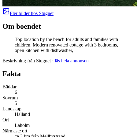
Fler bilder hos
Stugnet
Om boendet
Top location by the beach for adults and families with
children. Modern renovated cottage with 3 bedrooms,
open kitchen with dishwasher,
Beskrivning från Stugnet
·
läs hela annonsen
Fakta
Bäddar
6
Sovrum
5
Landskap
Halland
Ort
Laholm
Närmaste ort
ca 3 km från Mellbystrand