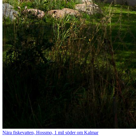
Nära fiskevatten, Hossmo, 1 mil söder om Kalmar