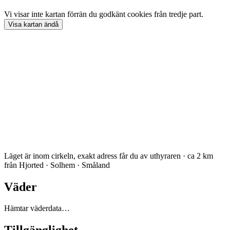
Vi visar inte
kartan
förrän du godkänt cookies från tredje part.
Visa
kartan
ändå
Läget är inom cirkeln, exakt adress får du av uthyraren · ca 2 km
från Hjorted · Solhem · Småland
Väder
Hämtar väderdata…