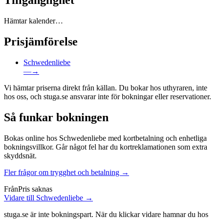
Tillgänglighet
Hämtar kalender…
Prisjämförelse
Schwedenliebe
—
→
Vi hämtar priserna direkt från källan. Du bokar hos uthyraren, inte
hos oss, och stuga.se ansvarar inte för bokningar eller reservationer.
Så funkar bokningen
Bokas online hos Schwedenliebe med kortbetalning och enhetliga
bokningsvillkor. Går något fel har du kortreklamationen som extra
skyddsnät.
Fler frågor om trygghet och betalning →
Från
Pris saknas
Vidare till Schwedenliebe →
stuga.se är inte bokningspart. När du klickar vidare hamnar du hos