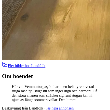
Fler bilder hos
Landfolk
Om boendet
Här vid Vemmentorpasjön har ni en helt nyrenoverad
stuga med fjällstugestil som inger lugn och harmoni. På
den stora altanen som sträcker sig runt stugan kan ni
njuta av långa sommarkvällar. Den lummi
Beskrivning från Landfolk
·
läs hela annonsen