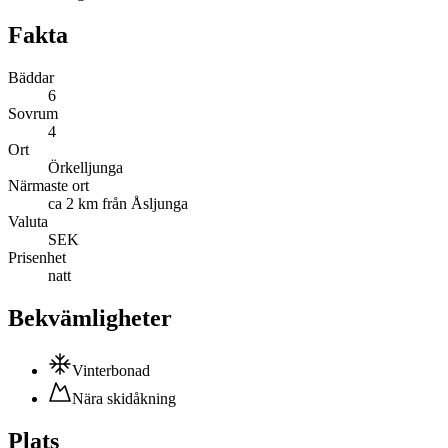
Fakta
Bäddar
6
Sovrum
4
Ort
Örkelljunga
Närmaste ort
ca 2 km från Åsljunga
Valuta
SEK
Prisenhet
natt
Bekvämligheter
Vinterbonad
Nära skidåkning
Plats