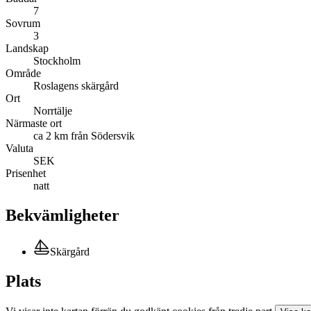
7
Sovrum
3
Landskap
Stockholm
Område
Roslagens skärgård
Ort
Norrtälje
Närmaste ort
ca 2 km från Södersvik
Valuta
SEK
Prisenhet
natt
Bekvämligheter
Skärgård
Plats