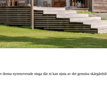
r denna nyrenoverade stuga där ni kan njuta av det genuina skärgårdsli