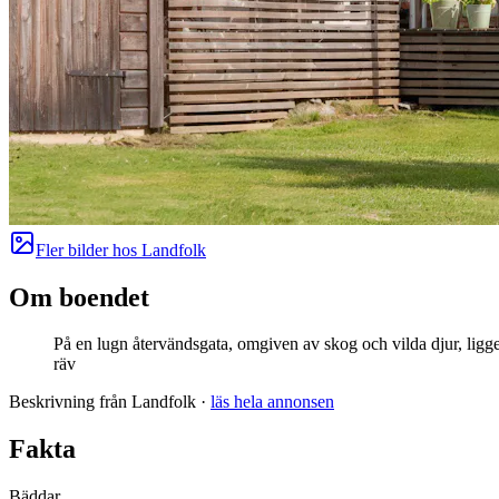
Fler bilder hos
Landfolk
Om boendet
På en lugn återvändsgata, omgiven av skog och vilda djur, ligge
räv
Beskrivning från Landfolk
·
läs hela annonsen
Fakta
Bäddar