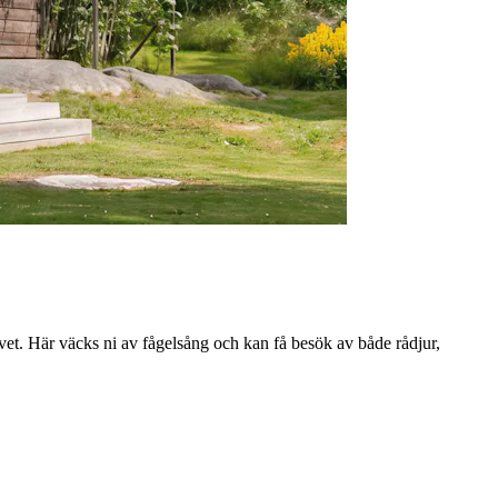
vet. Här väcks ni av fågelsång och kan få besök av både rådjur,