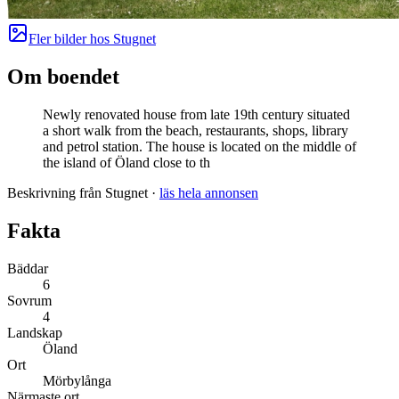
Fler bilder hos
Stugnet
Om boendet
Newly renovated house from late 19th century situated
a short walk from the beach, restaurants, shops, library
and petrol station. The house is located on the middle of
the island of Öland close to th
Beskrivning från Stugnet
·
läs hela annonsen
Fakta
Bäddar
6
Sovrum
4
Landskap
Öland
Ort
Mörbylånga
Närmaste ort