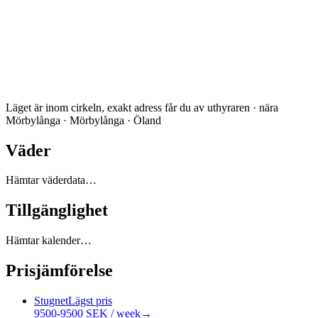
Läget är inom cirkeln, exakt adress får du av uthyraren · nära
Mörbylånga · Mörbylånga · Öland
Väder
Hämtar väderdata…
Tillgänglighet
Hämtar kalender…
Prisjämförelse
Stugnet
Lägst pris
9500-9500 SEK / week
→