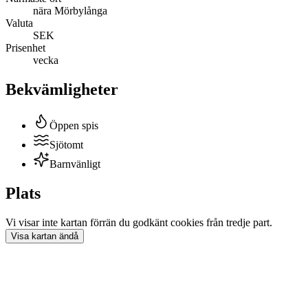
nära Mörbylånga
Valuta
SEK
Prisenhet
vecka
Bekvämligheter
Öppen spis
Sjötomt
Barnvänligt
Plats
Vi visar inte
kartan
förrän du godkänt cookies från tredje part.
Visa
kartan
ändå