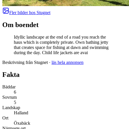
Fler bilder hos
Stugnet
Om boendet
Idyllic landscape at the end of a road you reach the
haus which is completely private. Own bathing jetty
that creates space for fishing at dawn and swimming
during the day. Child life jackets are avai
Beskrivning från Stugnet
·
läs hela annonsen
Fakta
Bäddar
6
Sovrum
5
Landskap
Halland
Ort
Öxabäck
Närmaste ort