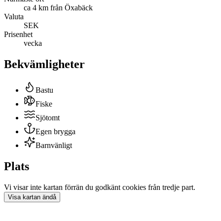
ca 4 km från Öxabäck
Valuta
SEK
Prisenhet
vecka
Bekvämligheter
Bastu
Fiske
Sjötomt
Egen brygga
Barnvänligt
Plats
Vi visar inte
kartan
förrän du godkänt cookies från tredje part.
Visa
kartan
ändå