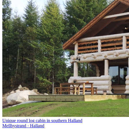
Unique round log cabin in southern Halland
Mellbystrand · Halland