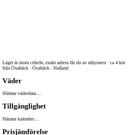
Läget är inom cirkeln, exakt adress får du av uthyraren · ca 4 km
från Öxabäck · Öxabäck · Halland
Väder
Hämtar väderdata…
Tillgänglighet
Hämtar kalender…
Prisjämförelse