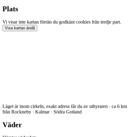
Plats
Vi visar inte
kartan
förrän du godkänt cookies från tredje part.
Visa
kartan
ändå
Läget är inom cirkeln, exakt adress får du av uthyraren · ca 6 km
från Rockneby · Kalmar · Södra Gotland
Väder