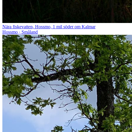
Nära fiskevatten, Hossmo, 1 mil söder om Kalmar
Hossmo · Småland