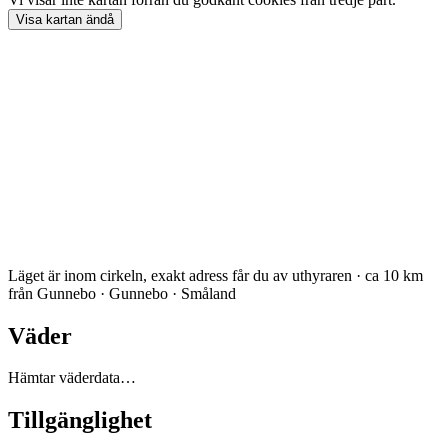
Visa
kartan
ändå
Läget är inom cirkeln, exakt adress får du av uthyraren · ca 10 km
från Gunnebo · Gunnebo · Småland
Väder
Hämtar väderdata…
Tillgänglighet