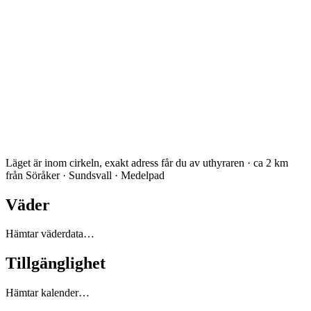
Läget är inom cirkeln, exakt adress får du av uthyraren · ca 2 km
från Söråker · Sundsvall · Medelpad
Väder
Hämtar väderdata…
Tillgänglighet
Hämtar kalender…