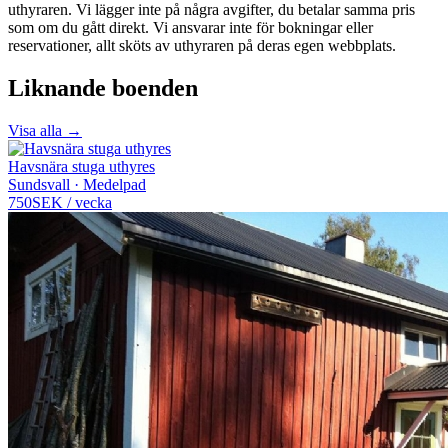
uthyraren. Vi lägger inte på några avgifter, du betalar samma pris
som om du gått direkt. Vi ansvarar inte för bokningar eller
reservationer, allt sköts av uthyraren på deras egen webbplats.
Liknande boenden
Visa alla →
Havsnära stuga uthyres
Sundsvall · Medelpad
750
SEK
/
vecka