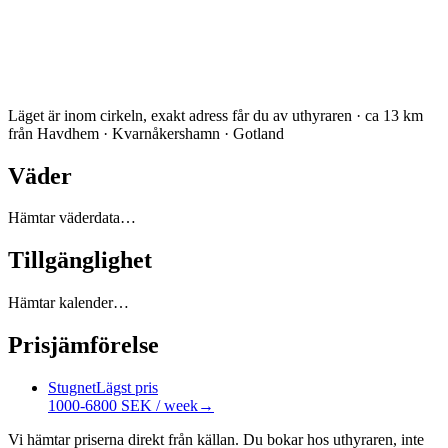
Läget är inom cirkeln, exakt adress får du av uthyraren · ca 13 km
från Havdhem · Kvarnåkershamn · Gotland
Väder
Hämtar väderdata…
Tillgänglighet
Hämtar kalender…
Prisjämförelse
Stugnet
Lägst pris
1000-6800 SEK / week
→
Vi hämtar priserna direkt från källan. Du bokar hos uthyraren, inte