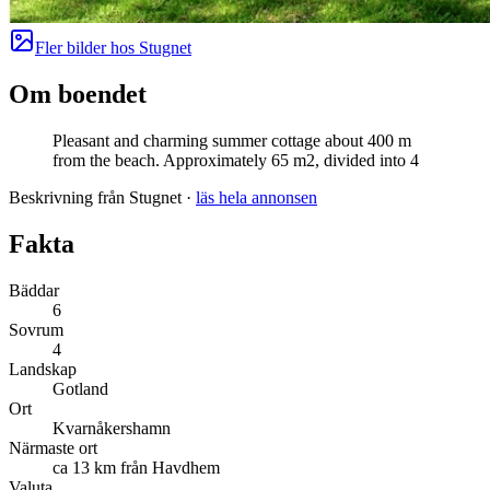
Fler bilder hos
Stugnet
Om boendet
Pleasant and charming summer cottage about 400 m
from the beach. Approximately 65 m2, divided into 4
Beskrivning från Stugnet
·
läs hela annonsen
Fakta
Bäddar
6
Sovrum
4
Landskap
Gotland
Ort
Kvarnåkershamn
Närmaste ort
ca 13 km från Havdhem
Valuta