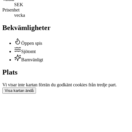
SEK
Prisenhet
vecka
Bekvämligheter
Öppen spis
Sjötomt
Barnvänligt
Plats
Vi visar inte
kartan
förrän du godkänt cookies från tredje part.
Visa
kartan
ändå