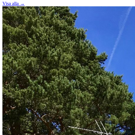
Visa alla →