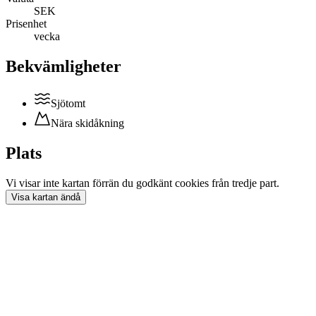
SEK
Prisenhet
vecka
Bekvämligheter
Sjötomt
Nära skidåkning
Plats
Vi visar inte
kartan
förrän du godkänt cookies från tredje part.
Visa
kartan
ändå