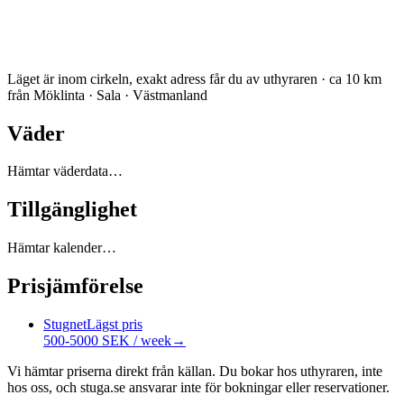
Läget är inom cirkeln, exakt adress får du av uthyraren · ca 10 km
från Möklinta · Sala · Västmanland
Väder
Hämtar väderdata…
Tillgänglighet
Hämtar kalender…
Prisjämförelse
Stugnet
Lägst pris
500-5000 SEK / week
→
Vi hämtar priserna direkt från källan. Du bokar hos uthyraren, inte
hos oss, och stuga.se ansvarar inte för bokningar eller reservationer.