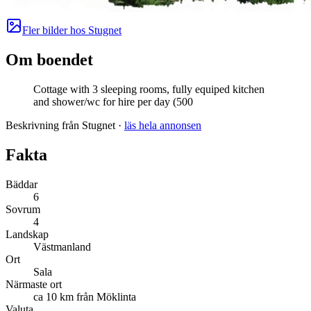
Fler bilder hos
Stugnet
Om boendet
Cottage with 3 sleeping rooms, fully equiped kitchen
and shower/wc for hire per day (500
Beskrivning från Stugnet
·
läs hela annonsen
Fakta
Bäddar
6
Sovrum
4
Landskap
Västmanland
Ort
Sala
Närmaste ort
ca 10 km från Möklinta
Valuta